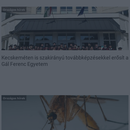
Országos hírek
Kecskeméten is szakirányú továbbképzésekkel erősít a
Gál Ferenc Egyetem
Országos hírek