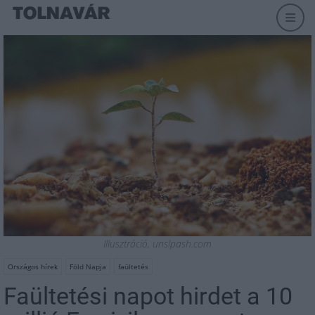
Illusztráció, unslpash.com
Országos hírek
Föld Napja
faültetés
Faültetési napot hirdet a 10