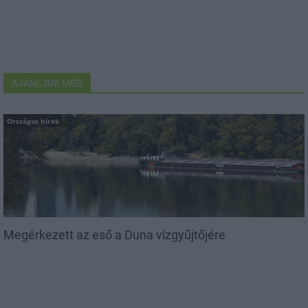
AJÁNLJUK MÉG
Országos hírek
Megérkezett az eső a Duna vízgyűjtőjére