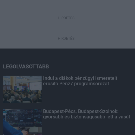
HIRDETÉS
HIRDETÉS
LEGOLVASOTTABB
Indul a diákok pénzügyi ismereteit
erősítő Pénz7 programsorozat
Budapest-Pécs, Budapest-Szolnok:
gyorsabb és biztonságosabb lett a vasút