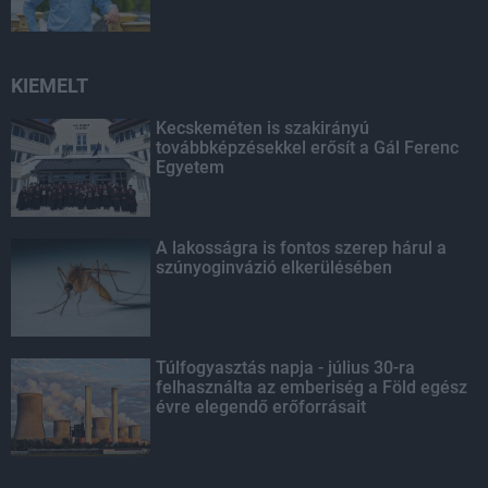
KIEMELT
Kecskeméten is szakirányú
továbbképzésekkel erősít a Gál Ferenc
Egyetem
A lakosságra is fontos szerep hárul a
szúnyoginvázió elkerülésében
Túlfogyasztás napja - július 30-ra
felhasználta az emberiség a Föld egész
évre elegendő erőforrásait