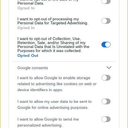
Personal Data.
energiakrízis kezelésére
Opted In
I want to opt-out of processing my
Personal Data for Targeted Advertising.
Opted In
I want to opt-out of Collection, Use,
Retention, Sale, and/or Sharing of my
Personal Data that Is Unrelated with the
MAGYAR ÉPÍTŐK
Purposes for which it was collected.
Opted Out
Útépítés
Google consents
I want to allow Google to enable storage
related to advertising like cookies on web or
device identifiers in apps.
I want to allow my user data to be sent to
Google for online advertising purposes.
I want to allow Google to send me
personalized advertising.