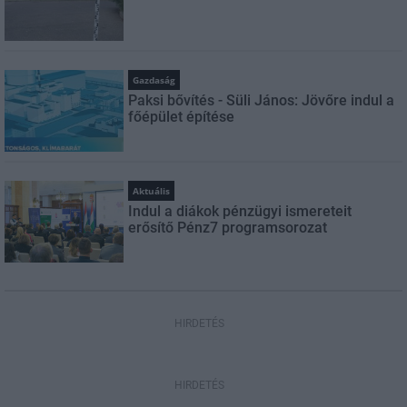
Gazdaság
Paksi bővítés - Süli János: Jövőre indul a
főépület építése
Aktuális
Indul a diákok pénzügyi ismereteit
erősítő Pénz7 programsorozat
HIRDETÉS
HIRDETÉS