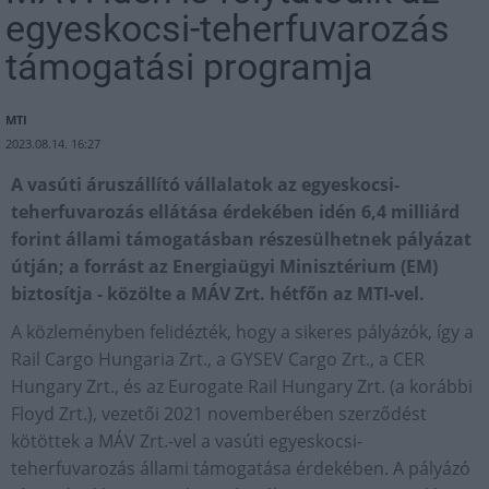
egyeskocsi-teherfuvarozás
támogatási programja
MTI
2023.08.14. 16:27
A vasúti áruszállító vállalatok az egyeskocsi-
teherfuvarozás ellátása érdekében idén 6,4 milliárd
forint állami támogatásban részesülhetnek pályázat
útján; a forrást az Energiaügyi Minisztérium (EM)
biztosítja - közölte a MÁV Zrt. hétfőn az MTI-vel.
A közleményben felidézték, hogy a sikeres pályázók, így a
Rail Cargo Hungaria Zrt., a GYSEV Cargo Zrt., a CER
Hungary Zrt., és az Eurogate Rail Hungary Zrt. (a korábbi
Floyd Zrt.), vezetői 2021 novemberében szerződést
kötöttek a MÁV Zrt.-vel a vasúti egyeskocsi-
teherfuvarozás állami támogatása érdekében. A pályázó