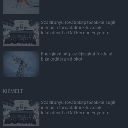
Szakirányú továbbképzésekkel segíti
idén is a társadalmi kihívások
leküzdését a Gál Ferenc Egyetem
Energiaválság: az éjszakai fordulat
bizakodásra ad okot
KIEMELT
Szakirányú továbbképzésekkel segíti
idén is a társadalmi kihívások
leküzdését a Gál Ferenc Egyetem