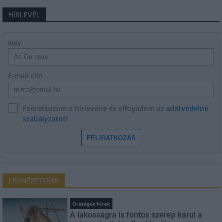
HÍRLEVÉL
Név
E-mail cím
Feliratkozom a hírlevélre és elfogadom az
adatvédelmi
szabályzatot!
FELIRATKOZÁS
LEGNÉZETTEBB
Országos hírek
A lakosságra is fontos szerep hárul a