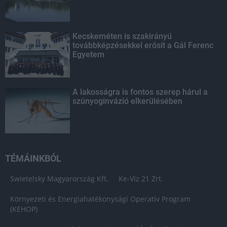
Kecskeméten is szakirányú
továbbképzésekkel erősít a Gál Ferenc
Egyetem
A lakosságra is fontos szerep hárul a
szúnyoginvázió elkerülésében
TÉMÁINKBÓL
Swietelsky Magyarország Kft.
Ke-Víz 21 Zrt.
Környezeti és Energiahatékonysági Operatív Program
(KEHOP)