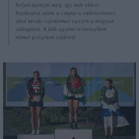
helyet szerezte meg, így már ekkor
bizakodva várta a csapat a váltóversenyt,
ahol tavaly ezüstérmet szerzett a magyar
válogatott. A fiúk egyéni versenyében
német győzelem született.