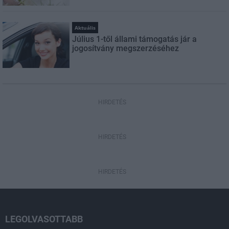
Aktuális
Július 1-től állami támogatás jár a
jogosítvány megszerzéséhez
HIRDETÉS
HIRDETÉS
HIRDETÉS
LEGOLVASOTTABB