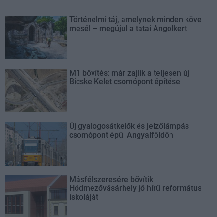
Történelmi táj, amelynek minden köve
mesél – megújul a tatai Angolkert
M1 bővítés: már zajlik a teljesen új
Bicske Kelet csomópont építése
Új gyalogosátkelők és jelzőlámpás
csomópont épül Angyalföldön
Másfélszeresére bővítik
Hódmezővásárhely jó hírű református
iskoláját