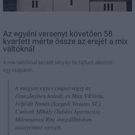
Az egyéni versenyt követően 58
kvartett mérte össze az erejét a mix
váltóknál
A mix váltóknál két-két lány és fiú tájfutó alkotott
egy csapatot.
A magyar egyes csapat végig az
élmezőnyben haladt, és Mag Viktória,
Felföldi Tamás (Szegedi Vasutas SE),
Csoboth Mihály (Tabáni Spartacus),
Máramarosi Rita összeállításban
aranyérmet szerzett.