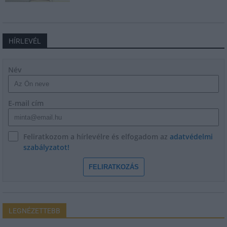
HÍRLEVÉL
Név
E-mail cím
Feliratkozom a hírlevélre és elfogadom az
adatvédelmi
szabályzatot!
FELIRATKOZÁS
LEGNÉZETTEBB