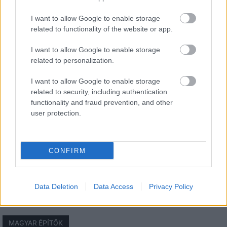
I want to allow Google to enable storage
related to functionality of the website or app.
I want to allow Google to enable storage
Országos hírek
related to personalization.
I want to allow Google to enable storage
related to security, including authentication
functionality and fraud prevention, and other
user protection.
A lakosságra is fontos szerep hárul a szúnyoginvázió
elkerülésében
CONFIRM
Data Deletion
Data Access
Privacy Policy
MAGYAR ÉPÍTŐK