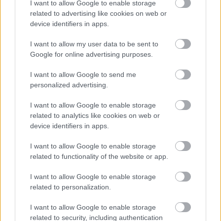
I want to allow Google to enable storage
Hódmezővásárhely jó hírű református
related to advertising like cookies on web or
iskoláját
device identifiers in apps.
I want to allow my user data to be sent to
Google for online advertising purposes.
I want to allow Google to send me
HÍRLEVÉL
personalized advertising.
Név
I want to allow Google to enable storage
related to analytics like cookies on web or
device identifiers in apps.
E-mail cím
I want to allow Google to enable storage
related to functionality of the website or app.
Feliratkozom a hírlevélre és elfogadom az
adatvédelmi
I want to allow Google to enable storage
szabályzatot!
related to personalization.
FELIRATKOZÁS
I want to allow Google to enable storage
related to security, including authentication