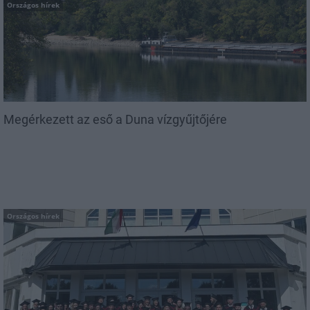
Országos hírek
Megérkezett az eső a Duna vízgyűjtőjére
Országos hírek