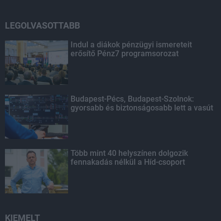
LEGOLVASOTTABB
Indul a diákok pénzügyi ismereteit
erősítő Pénz7 programsorozat
Budapest-Pécs, Budapest-Szolnok:
gyorsabb és biztonságosabb lett a vasút
Több mint 40 helyszínen dolgozik
fennakadás nélkül a Híd-csoport
KIEMELT