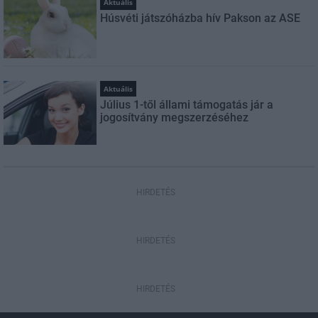
Aktuális
Húsvéti játszóházba hív Pakson az ASE
Aktuális
Július 1-től állami támogatás jár a
jogosítvány megszerzéséhez
HIRDETÉS
HIRDETÉS
HIRDETÉS