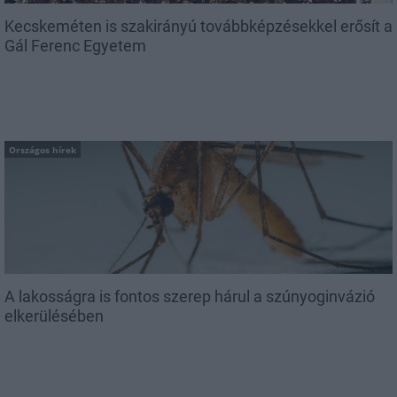
Kecskeméten is szakirányú továbbképzésekkel erősít a
Gál Ferenc Egyetem
Országos hírek
A lakosságra is fontos szerep hárul a szúnyoginvázió
elkerülésében