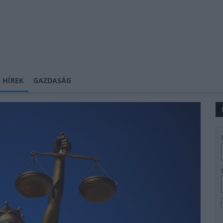
 HÍREK
GAZDASÁG