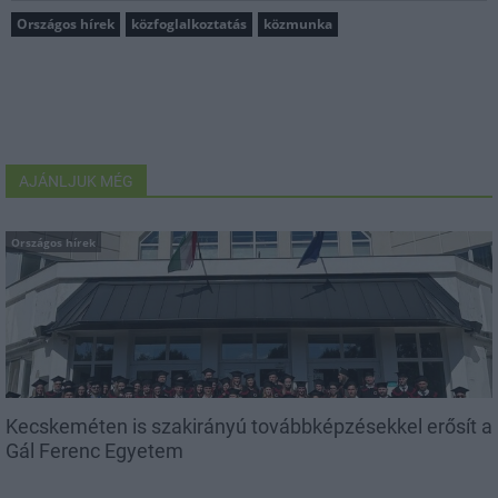
Országos hírek
közfoglalkoztatás
közmunka
AJÁNLJUK MÉG
Országos hírek
Kecskeméten is szakirányú továbbképzésekkel erősít a
Gál Ferenc Egyetem