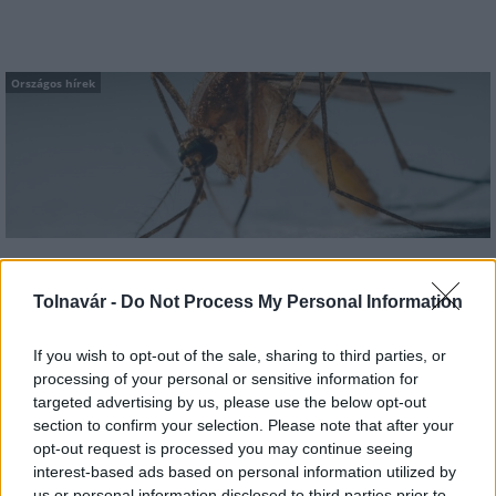
Országos hírek
A lakosságra is fontos szerep hárul a szúnyoginvázió
elkerülésében
Tolnavár -
Do Not Process My Personal Information
If you wish to opt-out of the sale, sharing to third parties, or
processing of your personal or sensitive information for
targeted advertising by us, please use the below opt-out
Országos hírek
section to confirm your selection. Please note that after your
opt-out request is processed you may continue seeing
interest-based ads based on personal information utilized by
us or personal information disclosed to third parties prior to