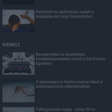
Parfümöt és élelmiszert rejtett a
táskájába két lány Szekszárdon
KIEMELT
Kecskeméten is szakirányú
továbbképzésekkel erősít a Gál Ferenc
Egyetem
A lakosságra is fontos szerep hárul a
szúnyoginvázió elkerülésében
Túlfogyasztás napja - július 30-ra