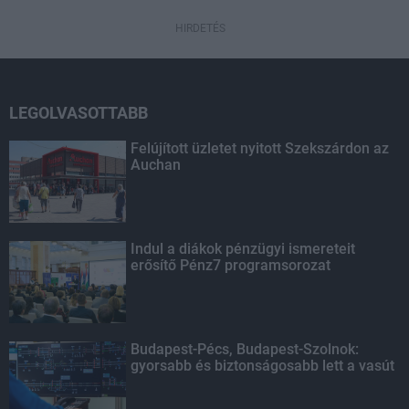
HIRDETÉS
LEGOLVASOTTABB
Felújított üzletet nyitott Szekszárdon az
Auchan
Indul a diákok pénzügyi ismereteit
erősítő Pénz7 programsorozat
Budapest-Pécs, Budapest-Szolnok:
gyorsabb és biztonságosabb lett a vasút