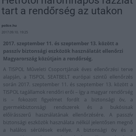
tart a rendőrség az utakon
police.hu
2017.09.10. 19:25
2017. szeptember 11. és szeptember 13. között a
passzív biztonsági eszközök használatát ellenőrzi
Magyarország közútjain a rendőrség.
A TISPOL Műveleti Csoportjának éves ellenőrzési terve
alapján, a TISPOL SEATBELT európai szintű ellenőrzés
során 2017. szeptember 11. és szeptember 13. között a
TISPOL tagállamok rendőri erői – így a magyar rendőrség
is – fokozott figyelmet fordít a biztonsági öv, a
gyermekbiztonsági rendszerek és a bukósisak
előírásszerű használatának ellenőrzésére. A passzív
biztonsági eszközök használata nélkül jelentősen megnő
a halálos sérülések esélye. A biztonsági öv és a