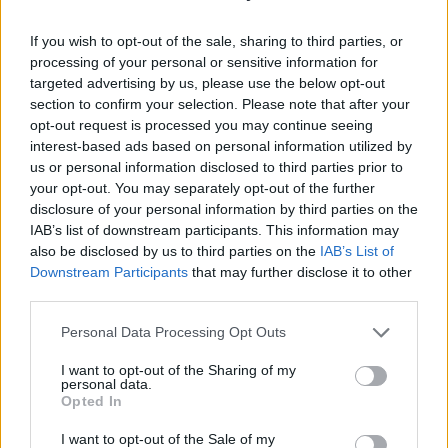
If you wish to opt-out of the sale, sharing to third parties, or
processing of your personal or sensitive information for
targeted advertising by us, please use the below opt-out
section to confirm your selection. Please note that after your
opt-out request is processed you may continue seeing
MAGYAR ÉPÍTŐK
interest-based ads based on personal information utilized by
us or personal information disclosed to third parties prior to
your opt-out. You may separately opt-out of the further
Útépítés
disclosure of your personal information by third parties on the
IAB’s list of downstream participants. This information may
also be disclosed by us to third parties on the
IAB’s List of
Downstream Participants
that may further disclose it to other
third parties.
Please note that this website/app uses one or more Google
Personal Data Processing Opt Outs
services and may gather and store information including but
not limited to your visit or usage behaviour. You may click to
I want to opt-out of the Sharing of my
personal data.
grant or deny consent to Google and its third-party tags to
Opted In
use your data for below specified purposes in below Google
consent section.
I want to opt-out of the Sale of my