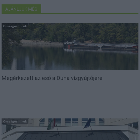
AJÁNLJUK MÉG
Országos hírek
Megérkezett az eső a Duna vízgyűjtőjére
Országos hírek