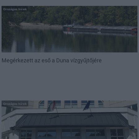
Országos hírek
Megérkezett az eső a Duna vízgyűjtőjére
Országos hírek