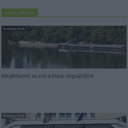
AJÁNLJUK MÉG
Országos hírek
Megérkezett az eső a Duna vízgyűjtőjére
Országos hírek