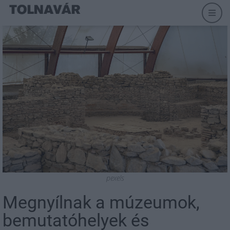
pexels
Megnyílnak a múzeumok,
bemutatóhelyek és