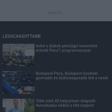
HIRDETÉS
LEGOLVASOTTABB
Indul a diákok pénzügyi ismereteit
erősítő Pénz7 programsorozat
Budapest-Pécs, Budapest-Szolnok:
gyorsabb és biztonságosabb lett a vasút
Több mint 40 helyszínen dolgozik
fennakadás nélkül a Híd-csoport