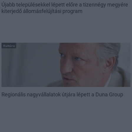
Újabb településekkel lépett előre a tizennégy megyére
kiterjedő állomásfelújítási program
Kultúra
Regionális nagyvállalatok útjára lépett a Duna Group