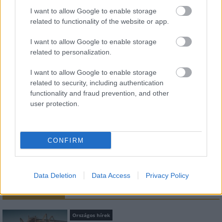
I want to allow Google to enable storage
related to functionality of the website or app.
HÍRLEVÉL
I want to allow Google to enable storage
related to personalization.
Név
I want to allow Google to enable storage
related to security, including authentication
E-mail cím
functionality and fraud prevention, and other
user protection.
Feliratkozom a hírlevélre és elfogadom az
adatvédelmi
szabályzatot!
CONFIRM
FELIRATKOZÁS
Data Deletion
Data Access
Privacy Policy
LEGNÉZETTEBB
Országos hírek