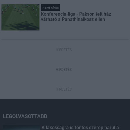
Helyi hírek
Konferencia-liga - Pakson telt ház
várható a Panathinaikosz ellen
HIRDETÉS
HIRDETÉS
HIRDETÉS
LEGOLVASOTTABB
A lakosságra is fontos szerep hárul a