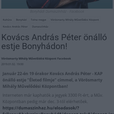
Bonyhádi Dumaszínház‎ - Facebook
Kultúra
Bonyhád
Tolna megye
Vörösmarty Mihály Művelődési Központ
Kovács András Péter
Dumaszínház
Kovács András Péter önálló
estje Bonyhádon!
Vörösmarty Mihály Művelődési Központ Facebook
2019.01.02. 19:00
Január 22-én 19 órakor Kovács András Péter - KAP
önálló estje "Életed filmje" címmel, a Vörösmarty
Mihály Művelődési Központban!
Interneten már kaphatók a jegyek 3300 Ft-ért, a Műv.
Központban pedig már dec. 3-tól elérhetőek.
https://dumaszinhaz.hu/eloadasok/?