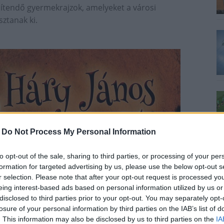
ítendő gyermekrajzok, amelyeket a városi
ztanak ki.
-
Do Not Process My Personal Information
to opt-out of the sale, sharing to third parties, or processing of your per
formation for targeted advertising by us, please use the below opt-out s
r selection. Please note that after your opt-out request is processed y
eing interest-based ads based on personal information utilized by us or
disclosed to third parties prior to your opt-out. You may separately opt-
losure of your personal information by third parties on the IAB’s list of
. This information may also be disclosed by us to third parties on the
IA