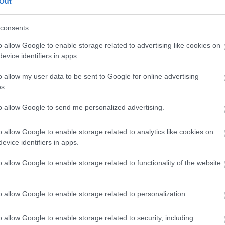
Out
consents
o allow Google to enable storage related to advertising like cookies on
evice identifiers in apps.
o allow my user data to be sent to Google for online advertising
s.
to allow Google to send me personalized advertising.
ivál
o allow Google to enable storage related to analytics like cookies on
evice identifiers in apps.
o allow Google to enable storage related to functionality of the website
o allow Google to enable storage related to personalization.
o allow Google to enable storage related to security, including
Kultúra