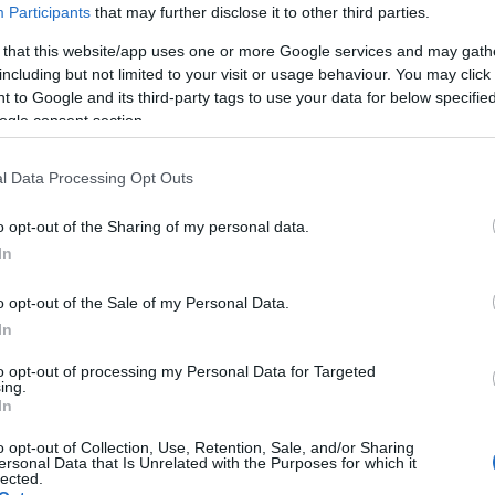
Participants
that may further disclose it to other third parties.
 that this website/app uses one or more Google services and may gath
including but not limited to your visit or usage behaviour. You may click 
 to Google and its third-party tags to use your data for below specifi
ogle consent section.
l Data Processing Opt Outs
o opt-out of the Sharing of my personal data.
In
o opt-out of the Sale of my Personal Data.
In
to opt-out of processing my Personal Data for Targeted
ing.
In
o opt-out of Collection, Use, Retention, Sale, and/or Sharing
ersonal Data that Is Unrelated with the Purposes for which it
lected.