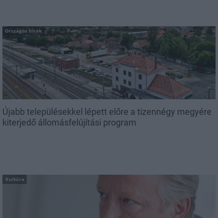
Országos hírek
Újabb településekkel lépett előre a tizennégy megyére
kiterjedő állomásfelújítási program
Kultúra