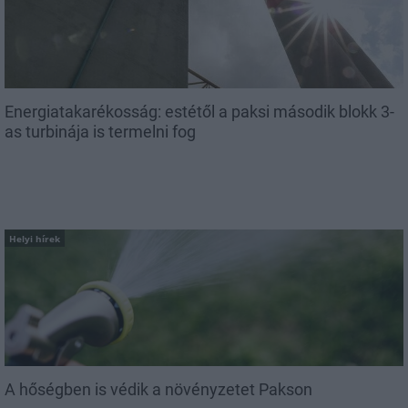
Energiatakarékosság: estétől a paksi második blokk 3-
as turbinája is termelni fog
Helyi hírek
A hőségben is védik a növényzetet Pakson