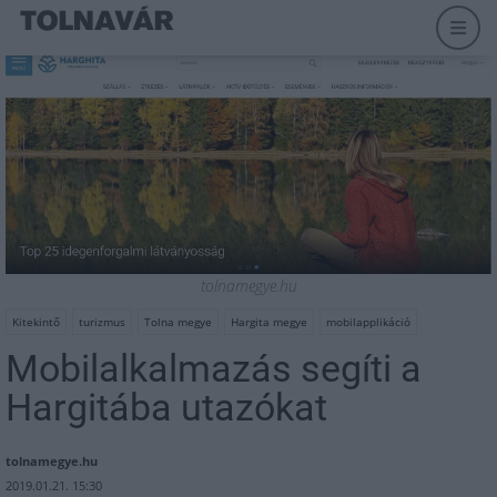
tolnamegye.hu
Kitekintő
turizmus
Tolna megye
Hargita megye
mobilapplikáció
Mobilalkalmazás segíti a
Hargitába utazókat
tolnamegye.hu
2019.01.21. 15:30