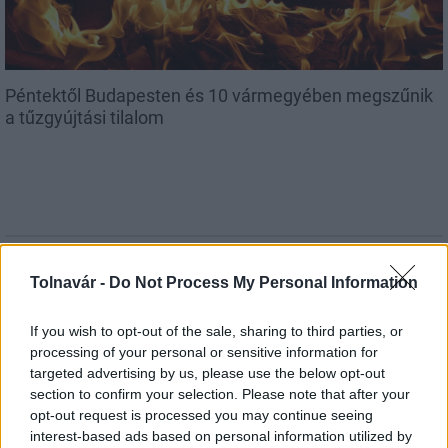
Péntektől Budapesten és 10 vármegyében megszűnik
a tűzgyújtási tilalom
MAGYAR ÉPÍTŐK
Tolnavár -
Do Not Process My Personal Information
Aktuális
If you wish to opt-out of the sale, sharing to third parties, or
processing of your personal or sensitive information for
targeted advertising by us, please use the below opt-out
section to confirm your selection. Please note that after your
opt-out request is processed you may continue seeing
interest-based ads based on personal information utilized by