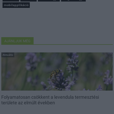
mobilapplikáció
AJÁNLJUK MÉG
Aktuális
Folyamatosan csökkent a levendula termesztési
területe az elmúlt években