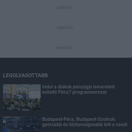
HIRDETÉS
HIRDETÉS
HIRDETÉS
LEGOLVASOTTABB
Indul a diákok pénzügyi ismereteit
erősítő Pénz7 programsorozat
Budapest-Pécs, Budapest-Szolnok:
gyorsabb és biztonságosabb lett a vasút