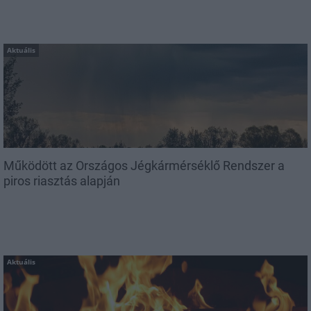
Aktuális
Működött az Országos Jégkármérséklő Rendszer a
piros riasztás alapján
Aktuális