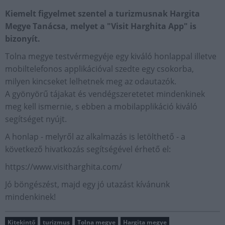
Kiemelt figyelmet szentel a turizmusnak Hargita
Megye Tanácsa, melyet a "Visit Harghita App" is
bizonyít.
Tolna megye testvérmegyéje egy kiváló honlappal illetve
mobiltelefonos applikációval szedte egy csokorba,
milyen kincseket lelhetnek meg az odautazók.
A gyönyörű tájakat és vendégszeretetet mindenkinek
meg kell ismernie, s ebben a mobilapplikáció kiváló
segítséget nyújt.
A honlap - melyről az alkalmazás is letölthető - a
következő hivatkozás segítségével érhető el:
https://www.visitharghita.com/
Jó böngészést, majd egy jó utazást kívánunk
mindenkinek!
Kitekintő
turizmus
Tolna megye
Hargita megye