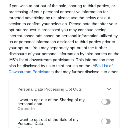
If you wish to opt-out of the sale, sharing to third parties, or
processing of your personal or sensitive information for
targeted advertising by us, please use the below opt-out
section to confirm your selection. Please note that after your
opt-out request is processed you may continue seeing
MAGYAR ÉPÍTŐK
interest-based ads based on personal information utilized by
us or personal information disclosed to third parties prior to
your opt-out. You may separately opt-out of the further
Útépítés
disclosure of your personal information by third parties on the
IAB’s list of downstream participants. This information may
also be disclosed by us to third parties on the
IAB’s List of
Downstream Participants
that may further disclose it to other
third parties.
Please note that this website/app uses one or more Google
Personal Data Processing Opt Outs
services and may gather and store information including but
not limited to your visit or usage behaviour. You may click to
I want to opt-out of the Sharing of my
personal data.
grant or deny consent to Google and its third-party tags to
Opted In
use your data for below specified purposes in below Google
consent section.
I want to opt-out of the Sale of my
Personal Data.
útfelújítás
Pestszentlőrinc
XVIII. kerület
Profunda Bau