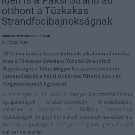
otthont a Tűzkakas
Strandfocibajnokságnak
tolna.katasztrofavedelem.hu
2017.06.28. 10:56
2017-ben immár huszonkettedik alkalommal rendezi
meg a Tűzkakas Országos Tűzoltó Strandfoci
Bajnokságot a Tolna Megyei Katasztrófavédelmi
Igazgatóság és a Paksi Önkéntes Tűzoltó Sport és
Hagyományőrző Egyesület.
A versenyre a BM OKF, a megyei katasztrófavédelmi
igazgatóságok, katasztrófavédelmi kirendeltségek,
valamint a hivatásos és főállású létesítményi
tűzoltóságok dolgozóiból alakult csapatok nevezhetnek.
Minden csapattagnak érvényes szolgálati igazolvánnyal
kell rendelkeznie!