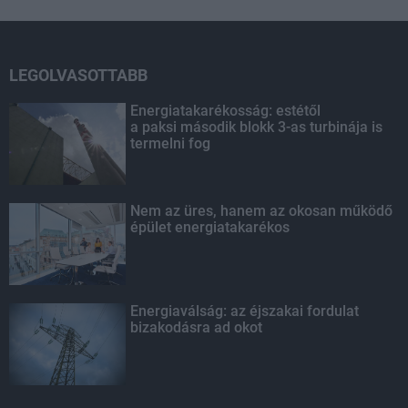
LEGOLVASOTTABB
Energiatakarékosság: estétől
a paksi második blokk 3-as turbinája is
termelni fog
Nem az üres, hanem az okosan működő
épület energiatakarékos
Energiaválság: az éjszakai fordulat
bizakodásra ad okot