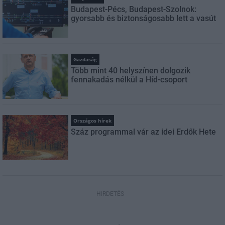
Budapest-Pécs, Budapest-Szolnok:
gyorsabb és biztonságosabb lett a vasút
Gazdaság
Több mint 40 helyszínen dolgozik
fennakadás nélkül a Híd-csoport
Országos hírek
Száz programmal vár az idei Erdők Hete
HIRDETÉS