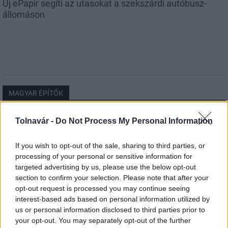
Új ePapír segíti az utasokat a szekszárdi autóbusz-
állomáson
MAGYAR ÉPÍTŐK
Tolnavár -
Do Not Process My Personal Information
Útépítés
If you wish to opt-out of the sale, sharing to third parties, or
processing of your personal or sensitive information for
targeted advertising by us, please use the below opt-out
section to confirm your selection. Please note that after your
opt-out request is processed you may continue seeing
interest-based ads based on personal information utilized by
us or personal information disclosed to third parties prior to
your opt-out. You may separately opt-out of the further