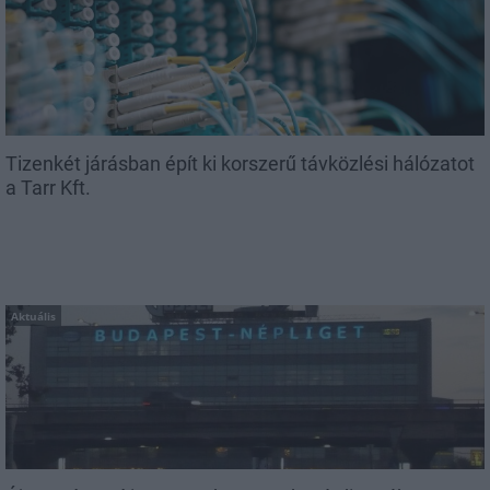
Tizenkét járásban épít ki korszerű távközlési hálózatot
a Tarr Kft.
Aktuális