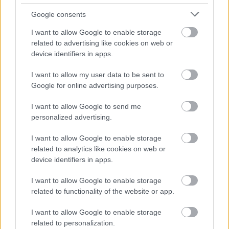
Flórián téri felüljárón
Google consents
I want to allow Google to enable storage
related to advertising like cookies on web or
device identifiers in apps.
Paks II.: Mit jelent az 5. blokk új
mérföldköve a felülvizsgálat
árnyékában?
I want to allow my user data to be sent to
Google for online advertising purposes.
I want to allow Google to send me
personalized advertising.
HÍRLEVÉL
I want to allow Google to enable storage
related to analytics like cookies on web or
device identifiers in apps.
Név
I want to allow Google to enable storage
related to functionality of the website or app.
E-mail cím
I want to allow Google to enable storage
related to personalization.