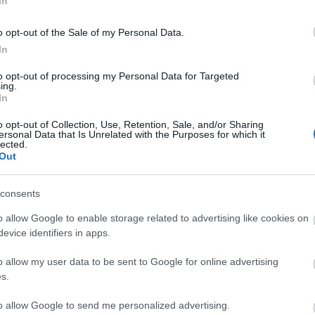
In
o opt-out of the Sale of my Personal Data.
In
to opt-out of processing my Personal Data for Targeted
ing.
In
o opt-out of Collection, Use, Retention, Sale, and/or Sharing
ersonal Data that Is Unrelated with the Purposes for which it
lected.
Out
consents
o allow Google to enable storage related to advertising like cookies on
evice identifiers in apps.
o allow my user data to be sent to Google for online advertising
s.
to allow Google to send me personalized advertising.
Helyi hírek