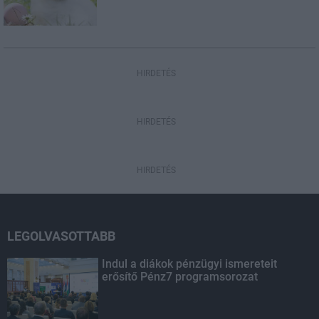
HIRDETÉS
HIRDETÉS
HIRDETÉS
LEGOLVASOTTABB
Indul a diákok pénzügyi ismereteit
erősítő Pénz7 programsorozat