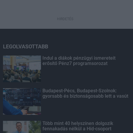
HIRDETÉS
LEGOLVASOTTABB
Indul a diákok pénzügyi ismereteit
erősítő Pénz7 programsorozat
Budapest-Pécs, Budapest-Szolnok:
gyorsabb és biztonságosabb lett a vasút
Több mint 40 helyszínen dolgozik
fennakadás nélkül a Híd-csoport