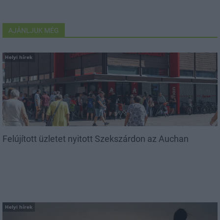
AJÁNLJUK MÉG
Helyi hírek
Felújított üzletet nyitott Szekszárdon az Auchan
Helyi hírek