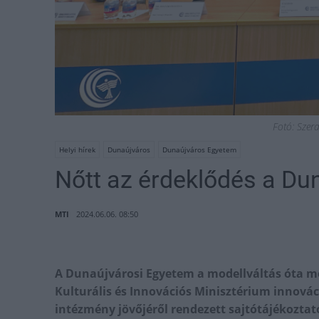
Fotó: Szer
Helyi hírek
Dunaújváros
Dunaújváros Egyetem
Nőtt az érdeklődés a Du
MTI
2024.06.06. 08:50
A Dunaújvárosi Egyetem a modellváltás óta me
Kulturális és Innovációs Minisztérium innováci
intézmény jövőjéről rendezett sajtótájékoztat