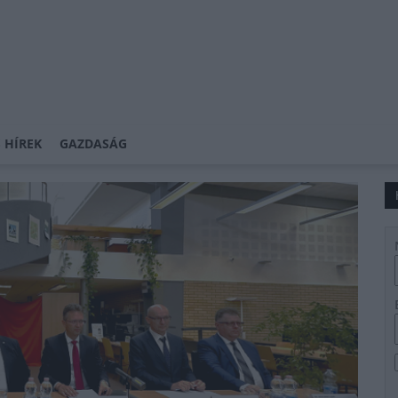
 HÍREK
GAZDASÁG