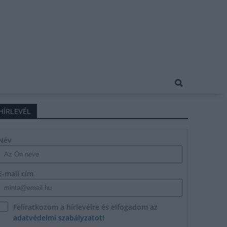
HÍRLEVÉL
Név
E-mail cím
Feliratkozom a hírlevélre és elfogadom az
adatvédelmi szabályzatot!