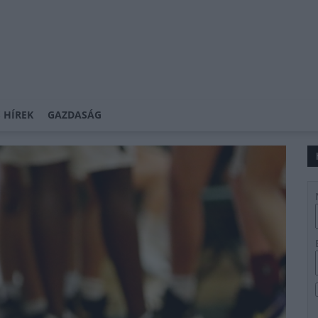
 HÍREK
GAZDASÁG