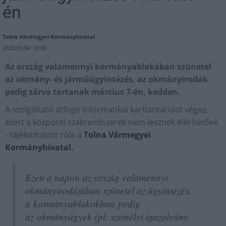
én
Tolna Vármegyei Kormányhivatal
2023.03.04. 10:00
Az ország valamennyi kormányablakában szünetel
az okmány- és járműügyintézés, az okmányirodák
pedig zárva tartanak március 7-én, kedden.
A szolgáltató átfogó informatikai karbantartást végez,
ezért a központi szakrendszerek nem lesznek elérhetőek
- tájékoztatott róla a
Tolna Vármegyei
Kormányhivatal.
Ezen a napon az ország valamennyi
okmányirodájában szünetel az ügyintézés,
a kormányablakokban pedig
az okmányügyek
(pl. személyi igazolvány,