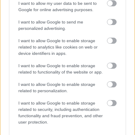
I want to allow my user data to be sent to
Google for online advertising purposes.
Nem az üres, hanem az okosan működő
I want to allow Google to send me
épület energiatakarékos
personalized advertising.
I want to allow Google to enable storage
related to analytics like cookies on web or
Újragondolják Lipótváros rejtett, zöld
device identifiers in apps.
parkját
I want to allow Google to enable storage
related to functionality of the website or app.
I want to allow Google to enable storage
Történelmi táj, amelynek minden köve
related to personalization.
mesél – megújul a tatai Angolkert
I want to allow Google to enable storage
related to security, including authentication
functionality and fraud prevention, and other
user protection.
HÍRLEVÉL