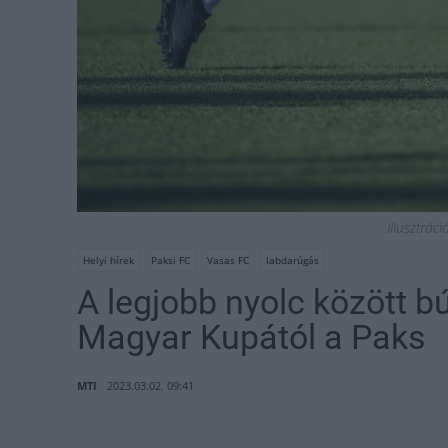
Illusztrác
Helyi hírek
Paksi FC
Vasas FC
labdarúgás
A legjobb nyolc között 
Magyar Kupától a Paks
MTI
2023.03.02. 09:41