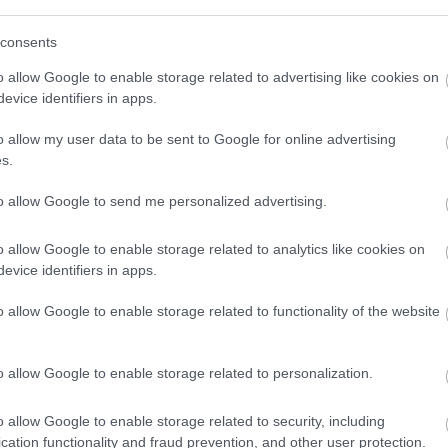
-0)
consents
o allow Google to enable storage related to advertising like cookies on
evice identifiers in apps.
o allow my user data to be sent to Google for online advertising
s.
tőt pedig május 3-án rendezik.
to allow Google to send me personalized advertising.
o allow Google to enable storage related to analytics like cookies on
evice identifiers in apps.
o allow Google to enable storage related to functionality of the website
o allow Google to enable storage related to personalization.
Helyi hírek
o allow Google to enable storage related to security, including
cation functionality and fraud prevention, and other user protection.