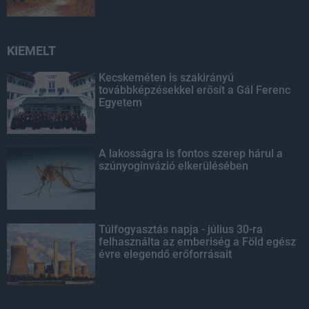
KIEMELT
Kecskeméten is szakirányú
továbbképzésekkel erősít a Gál Ferenc
Egyetem
A lakosságra is fontos szerep hárul a
szúnyoginvázió elkerülésében
Túlfogyasztás napja - július 30-ra
felhasználta az emberiség a Föld egész
évre elegendő erőforrásait