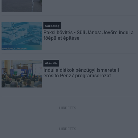
Gazdaság
Paksi bővítés - Süli János: Jövőre indul a
főépület építése
Aktuális
Indul a diákok pénzügyi ismereteit
erősítő Pénz7 programsorozat
HIRDETÉS
HIRDETÉS