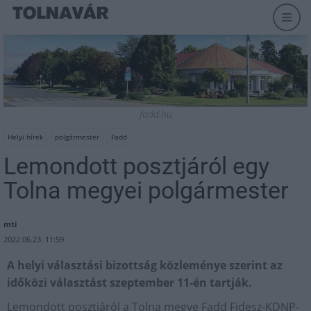
fadd.hu
Helyi hírek
polgármester
Fadd
Lemondott posztjáról egy
Tolna megyei polgármester
mti
2022.06.23. 11:59
A helyi választási bizottság közleménye szerint az
időközi választást szeptember 11-én tartják.
Lemondott posztjáról a Tolna megye Fadd Fidesz-KDNP-