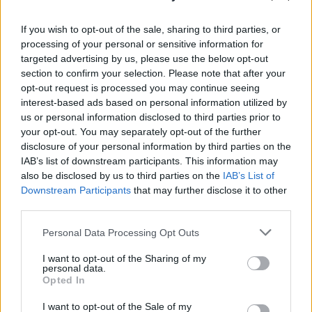
If you wish to opt-out of the sale, sharing to third parties, or
processing of your personal or sensitive information for
targeted advertising by us, please use the below opt-out
section to confirm your selection. Please note that after your
opt-out request is processed you may continue seeing
MAGYAR ÉPÍTŐK
interest-based ads based on personal information utilized by
us or personal information disclosed to third parties prior to
your opt-out. You may separately opt-out of the further
Aktuális
disclosure of your personal information by third parties on the
IAB’s list of downstream participants. This information may
also be disclosed by us to third parties on the
IAB’s List of
Downstream Participants
that may further disclose it to other
third parties.
Please note that this website/app uses one or more Google
Personal Data Processing Opt Outs
services and may gather and store information including but
not limited to your visit or usage behaviour. You may click to
I want to opt-out of the Sharing of my
personal data.
grant or deny consent to Google and its third-party tags to
Opted In
use your data for below specified purposes in below Google
consent section.
I want to opt-out of the Sale of my