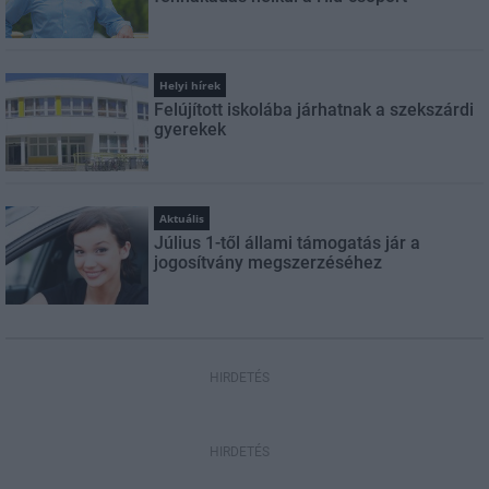
Helyi hírek
Felújított iskolába járhatnak a szekszárdi
gyerekek
Aktuális
Július 1-től állami támogatás jár a
jogosítvány megszerzéséhez
HIRDETÉS
HIRDETÉS