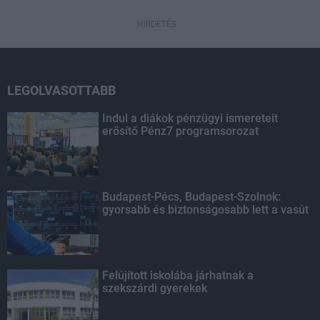
HIRDETÉS
LEGOLVASOTTABB
Indul a diákok pénzügyi ismereteit
erősítő Pénz7 programsorozat
Budapest-Pécs, Budapest-Szolnok:
gyorsabb és biztonságosabb lett a vasút
Felújított iskolába járhatnak a
szekszárdi gyerekek