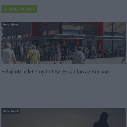
AJÁNLJUK MÉG
Helyi hírek
Felújított üzletet nyitott Szekszárdon az Auchan
Helyi hírek