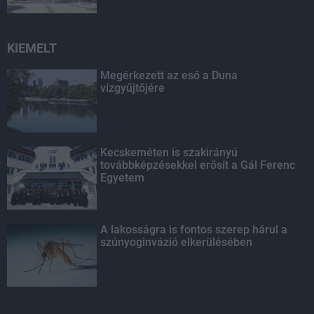
KIEMELT
Megérkezett az eső a Duna
vízgyűjtőjére
Kecskeméten is szakirányú
továbbképzésekkel erősít a Gál Ferenc
Egyetem
A lakosságra is fontos szerep hárul a
szúnyoginvázió elkerülésében