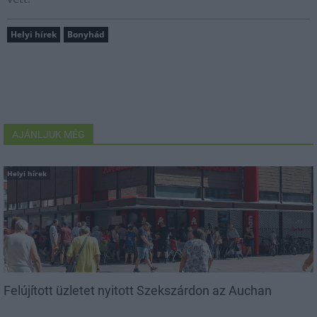
Helyi hírek
Bonyhád
AJÁNLJUK MÉG
Helyi hírek
Felújított üzletet nyitott Szekszárdon az Auchan