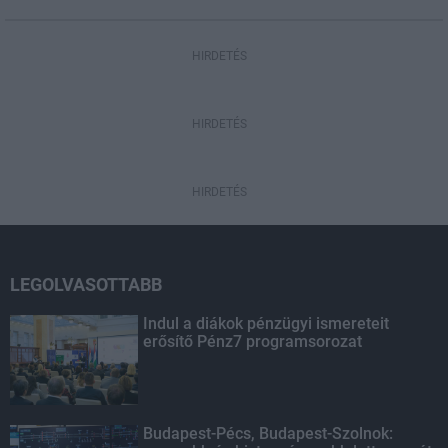
HIRDETÉS
HIRDETÉS
HIRDETÉS
LEGOLVASOTTABB
Indul a diákok pénzügyi ismereteit
erősítő Pénz7 programsorozat
Budapest-Pécs, Budapest-Szolnok: