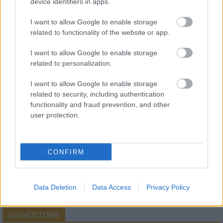
device identifiers in apps.
I want to allow Google to enable storage
related to functionality of the website or app.
HÍRLEVÉL
I want to allow Google to enable storage
related to personalization.
Név
I want to allow Google to enable storage
related to security, including authentication
functionality and fraud prevention, and other
E-mail cím
user protection.
Feliratkozom a hírlevélre és elfogadom az
adatvédelmi
szabályzatot!
CONFIRM
FELIRATKOZÁS
Data Deletion
Data Access
Privacy Policy
LEGNÉZETTEBB