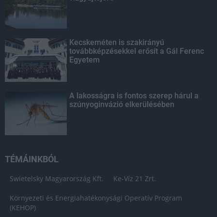
Kecskeméten is szakirányú
továbbképzésekkel erősít a Gál Ferenc
Egyetem
A lakosságra is fontos szerep hárul a
szúnyoginvázió elkerülésében
TÉMÁINKBÓL
Swietelsky Magyarország Kft.
Ke-Víz 21 Zrt.
Környezeti és Energiahatékonysági Operatív Program
(KEHOP)