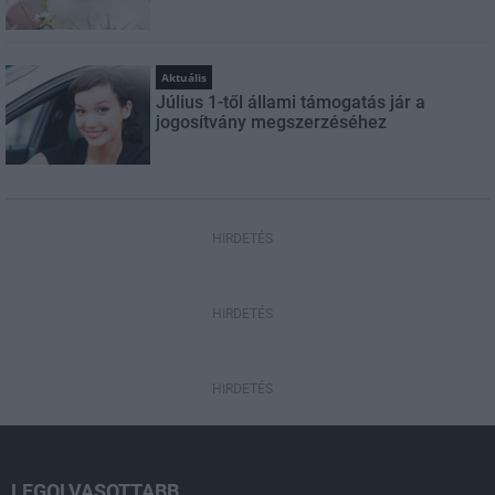
Aktuális
Július 1-től állami támogatás jár a
jogosítvány megszerzéséhez
HIRDETÉS
HIRDETÉS
HIRDETÉS
LEGOLVASOTTABB