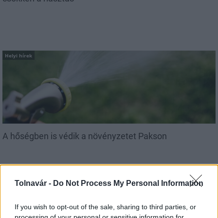
Helyi hírek
A hőségben is védik a növényzetet Pakson
Tolnavár -
Do Not Process My Personal Information
If you wish to opt-out of the sale, sharing to third parties, or
processing of your personal or sensitive information for