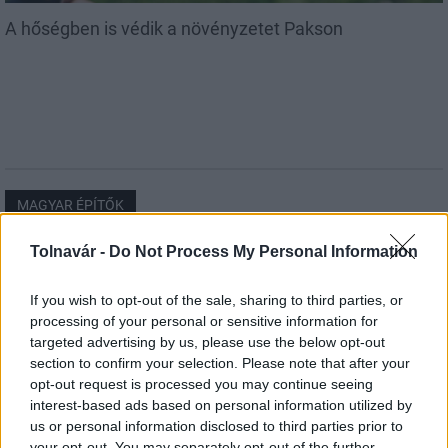
A hőségben is védik a növényzetet Pakson
MAGYAR ÉPÍTŐK
Tolnavár -
Do Not Process My Personal Information
Mi épül?
If you wish to opt-out of the sale, sharing to third parties, or
processing of your personal or sensitive information for
targeted advertising by us, please use the below opt-out
section to confirm your selection. Please note that after your
opt-out request is processed you may continue seeing
interest-based ads based on personal information utilized by
us or personal information disclosed to third parties prior to
your opt-out. You may separately opt-out of the further