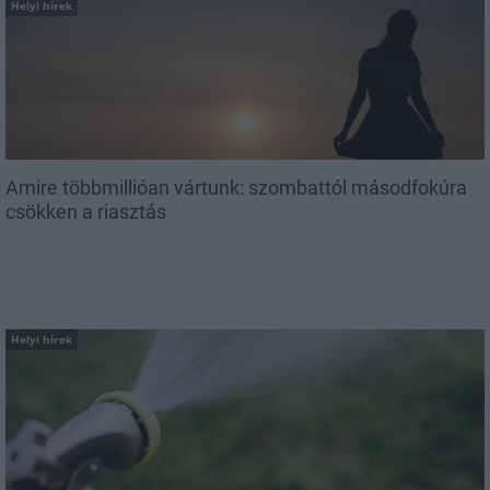
Helyi hírek
Amire többmillióan vártunk: szombattól másodfokúra
csökken a riasztás
Helyi hírek