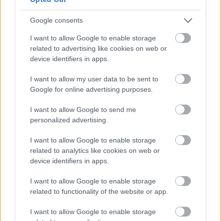
Új gyalogosátkelők és jelzőlámpás
Google consents
csomópont épül Angyalföldön
I want to allow Google to enable storage
related to advertising like cookies on web or
device identifiers in apps.
Másfélszeresére bővítik
Hódmezővásárhely jó hírű református
I want to allow my user data to be sent to
iskoláját
Google for online advertising purposes.
I want to allow Google to send me
personalized advertising.
I want to allow Google to enable storage
HÍRLEVÉL
related to analytics like cookies on web or
device identifiers in apps.
Név
I want to allow Google to enable storage
related to functionality of the website or app.
E-mail cím
I want to allow Google to enable storage