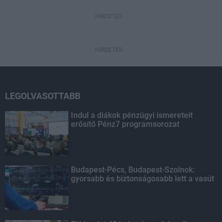
HIRDETÉS
HIRDETÉS
LEGOLVASOTTABB
Indul a diákok pénzügyi ismereteit
erősítő Pénz7 programsorozat
Budapest-Pécs, Budapest-Szolnok:
gyorsabb és biztonságosabb lett a vasút