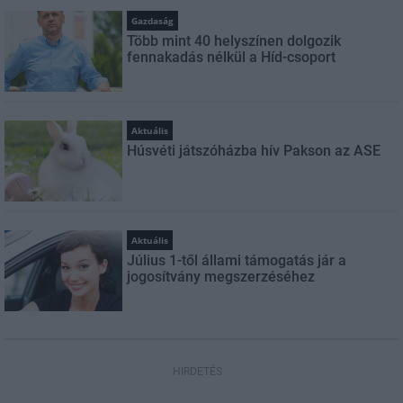
Gazdaság
Több mint 40 helyszínen dolgozik
fennakadás nélkül a Híd-csoport
Aktuális
Húsvéti játszóházba hív Pakson az ASE
Aktuális
Július 1-től állami támogatás jár a
jogosítvány megszerzéséhez
HIRDETÉS