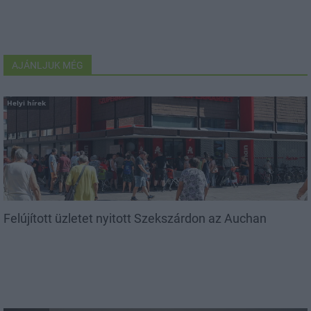
AJÁNLJUK MÉG
Helyi hírek
Felújított üzletet nyitott Szekszárdon az Auchan