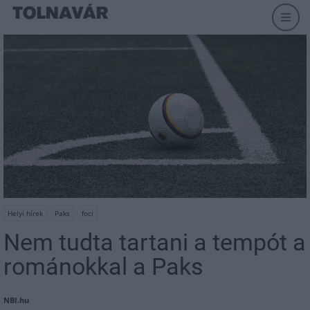
Helyi hírek
Paks
foci
Nem tudta tartani a tempót a
románokkal a Paks
NBI.hu