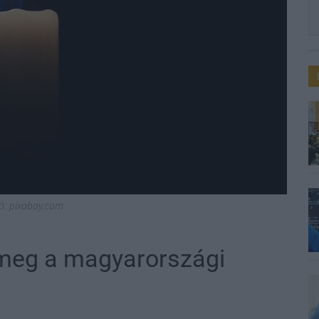
ció: pixabay.com
meg a magyarországi