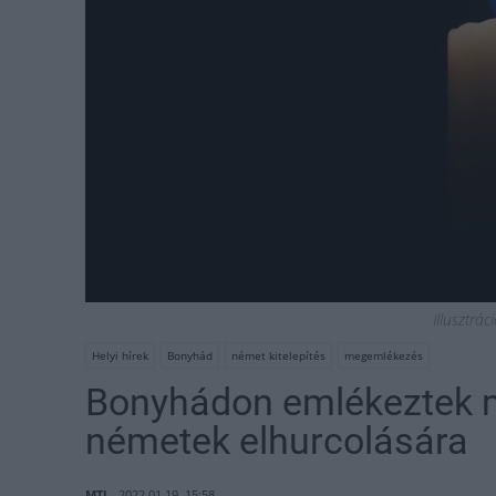
Illusztrá
Helyi hírek
Bonyhád
német kitelepítés
megemlékezés
Bonyhádon emlékeztek 
németek elhurcolására
MTI
2022.01.19. 15:58