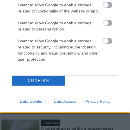
I want to allow Google to enable storage
related to functionality of the website or app.
HÍRLEVÉL
I want to allow Google to enable storage
Név
related to personalization.
I want to allow Google to enable storage
related to security, including authentication
E-mail cím
functionality and fraud prevention, and other
user protection.
Feliratkozom a hírlevélre és elfogadom az
adatvédelmi
szabályzatot!
CONFIRM
FELIRATKOZÁS
Data Deletion
Data Access
Privacy Policy
LEGNÉZETTEBB
Helyi hírek
A hőségben is védik a növényzetet