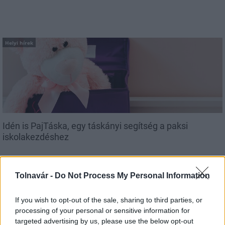
Helyi hírek
Idén is PajTáska, egy táskányi segítség a paksi
iskolakezdéshez
Tolnavár -
Do Not Process My Personal Information
If you wish to opt-out of the sale, sharing to third parties, or
processing of your personal or sensitive information for
MAGYAR ÉPÍTŐK
targeted advertising by us, please use the below opt-out