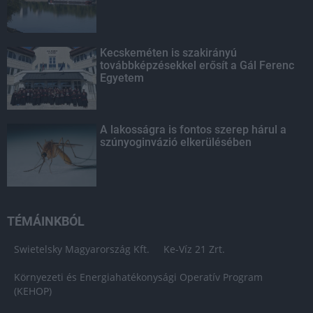
Kecskeméten is szakirányú
továbbképzésekkel erősít a Gál Ferenc
Egyetem
A lakosságra is fontos szerep hárul a
szúnyoginvázió elkerülésében
TÉMÁINKBÓL
Swietelsky Magyarország Kft.
Ke-Víz 21 Zrt.
Környezeti és Energiahatékonysági Operatív Program
(KEHOP)