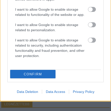
I want to allow Google to enable storage
related to functionality of the website or app.
HÍRLEVÉL
I want to allow Google to enable storage
related to personalization.
Név
I want to allow Google to enable storage
related to security, including authentication
functionality and fraud prevention, and other
E-mail cím
user protection.
Feliratkozom a hírlevélre és elfogadom az
adatvédelmi
szabályzatot!
CONFIRM
FELIRATKOZÁS
Data Deletion
Data Access
Privacy Policy
LEGNÉZETTEBB