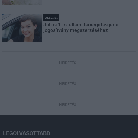
Aktuális
Július 1-től állami támogatás jár a
jogosítvány megszerzéséhez
HIRDETÉS
HIRDETÉS
HIRDETÉS
LEGOLVASOTTABB