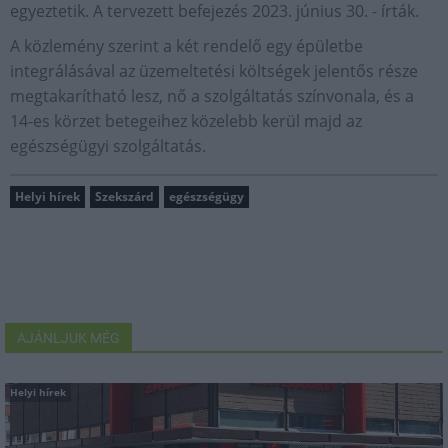
egyeztetik. A tervezett befejezés 2023. június 30. - írták.
A közlemény szerint a két rendelő egy épületbe
integrálásával az üzemeltetési költségek jelentős része
megtakarítható lesz, nő a szolgáltatás színvonala, és a
14-es körzet betegeihez közelebb kerül majd az
egészségügyi szolgáltatás.
Helyi hírek
Szekszárd
egészségügy
AJÁNLJUK MÉG
Helyi hírek