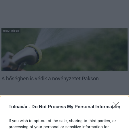
Helyi hírek
A hőségben is védik a növényzetet Pakson
Tolnavár -
Do Not Process My Personal Information
If you wish to opt-out of the sale, sharing to third parties, or
processing of your personal or sensitive information for