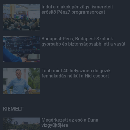
Indul a diákok pénzügyi ismereteit
erősítő Pénz7 programsorozat
Budapest-Pécs, Budapest-Szolnok:
gyorsabb és biztonságosabb lett a vasút
Több mint 40 helyszínen dolgozik
fennakadás nélkül a Híd-csoport
KIEMELT
Megérkezett az eső a Duna
vízgyűjtőjére