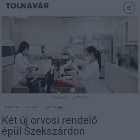
illusztráció - pixabay
Helyi hírek
Szekszárd
egészségügy
Két új orvosi rendelő
épül Szekszárdon