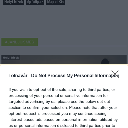
Helyi hírek
építőipar
Mapei Kft
AJÁNLJUK MÉG
Helyi hírek
Tolnavár -
Do Not Process My Personal Information
If you wish to opt-out of the sale, sharing to third parties, or
processing of your personal or sensitive information for
targeted advertising by us, please use the below opt-out
Amire többmillióan vártunk: szombattól másodfokúra
section to confirm your selection. Please note that after your
csökken a riasztás
opt-out request is processed you may continue seeing
interest-based ads based on personal information utilized by
us or personal information disclosed to third parties prior to