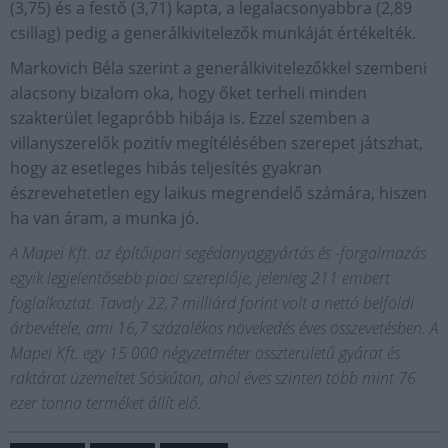
(3,75) és a festő (3,71) kapta, a legalacsonyabbra (2,89
csillag) pedig a generálkivitelezők munkáját értékelték.
Markovich Béla szerint a generálkivitelezőkkel szembeni
alacsony bizalom oka, hogy őket terheli minden
szakterület legapróbb hibája is. Ezzel szemben a
villanyszerelők pozitív megítélésében szerepet játszhat,
hogy az esetleges hibás teljesítés gyakran
észrevehetetlen egy laikus megrendelő számára, hiszen
ha van áram, a munka jó.
A Mapei Kft. az építőipari segédanyaggyártás és -forgalmazás
egyik legjelentősebb piaci szereplője, jelenleg 211 embert
foglalkoztat. Tavaly 22,7 milliárd forint volt a nettó belföldi
árbevétele, ami 16,7 százalékos növekedés éves összevetésben. A
Mapei Kft. egy 15 000 négyzetméter összterületű gyárat és
raktárat üzemeltet Sóskúton, ahol éves szinten több mint 76
ezer tonna terméket állít elő.