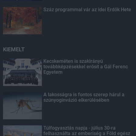
Száz programmal vár az idei Erdők Hete
KIEMELT
Kecskeméten is szakirányú
továbbképzésekkel erősít a Gál Ferenc
Egyetem
A lakosságra is fontos szerep hárul a
szúnyoginvázió elkerülésében
Túlfogyasztás napja - július 30-ra
felhasználta az emberiség a Föld egész