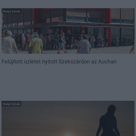
Helyi hírek
Felújított üzletet nyitott Szekszárdon az Auchan
Helyi hírek