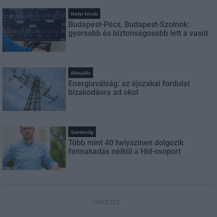
Helyi hírek
Budapest-Pécs, Budapest-Szolnok:
gyorsabb és biztonságosabb lett a vasút
Aktuális
Energiaválság: az éjszakai fordulat
bizakodásra ad okot
Gazdaság
Több mint 40 helyszínen dolgozik
fennakadás nélkül a Híd-csoport
HIRDETÉS