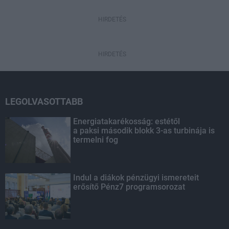
HIRDETÉS
HIRDETÉS
LEGOLVASOTTABB
Energiatakarékosság: estétől
a paksi második blokk 3-as turbinája is
termelni fog
Indul a diákok pénzügyi ismereteit
erősítő Pénz7 programsorozat