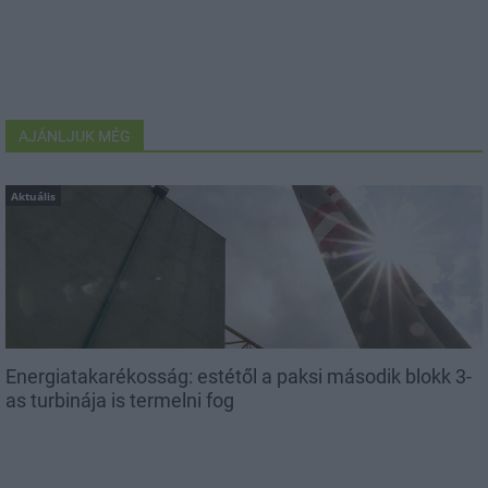
AJÁNLJUK MÉG
Aktuális
Energiatakarékosság: estétől a paksi második blokk 3-
as turbinája is termelni fog