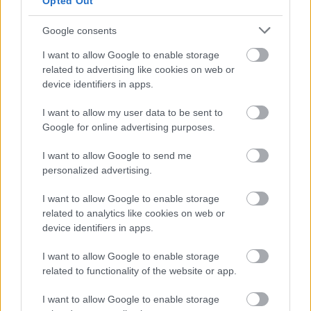
Opted Out
Újragondolják Lipótváros rejtett, zöld
Google consents
parkját
I want to allow Google to enable storage
related to advertising like cookies on web or
device identifiers in apps.
Történelmi táj, amelynek minden köve
mesél – megújul a tatai Angolkert
I want to allow my user data to be sent to
Google for online advertising purposes.
I want to allow Google to send me
personalized advertising.
I want to allow Google to enable storage
HÍRLEVÉL
related to analytics like cookies on web or
device identifiers in apps.
Név
I want to allow Google to enable storage
related to functionality of the website or app.
E-mail cím
I want to allow Google to enable storage