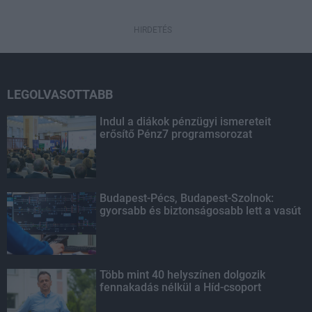
HIRDETÉS
LEGOLVASOTTABB
Indul a diákok pénzügyi ismereteit
erősítő Pénz7 programsorozat
Budapest-Pécs, Budapest-Szolnok:
gyorsabb és biztonságosabb lett a vasút
Több mint 40 helyszínen dolgozik
fennakadás nélkül a Híd-csoport