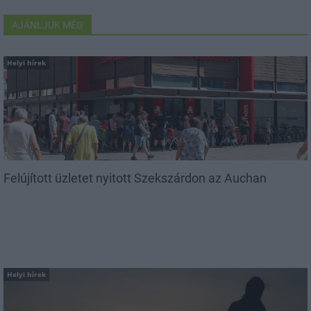
AJÁNLJUK MÉG
Helyi hírek
Felújított üzletet nyitott Szekszárdon az Auchan
Helyi hírek