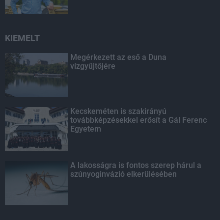
KIEMELT
Megérkezett az eső a Duna
vízgyűjtőjére
Kecskeméten is szakirányú
továbbképzésekkel erősít a Gál Ferenc
Egyetem
A lakosságra is fontos szerep hárul a
szúnyoginvázió elkerülésében