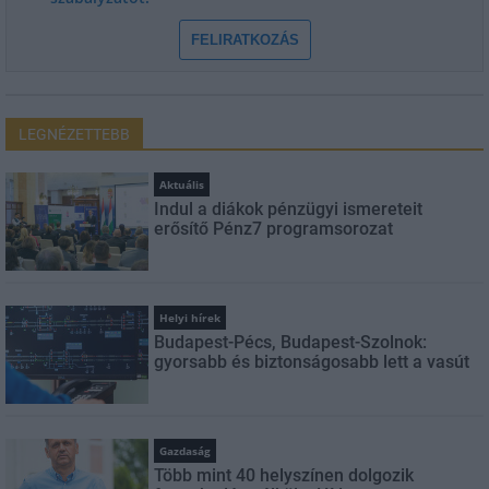
FELIRATKOZÁS
LEGNÉZETTEBB
Aktuális
Indul a diákok pénzügyi ismereteit
erősítő Pénz7 programsorozat
Helyi hírek
Budapest-Pécs, Budapest-Szolnok:
gyorsabb és biztonságosabb lett a vasút
Gazdaság
Több mint 40 helyszínen dolgozik