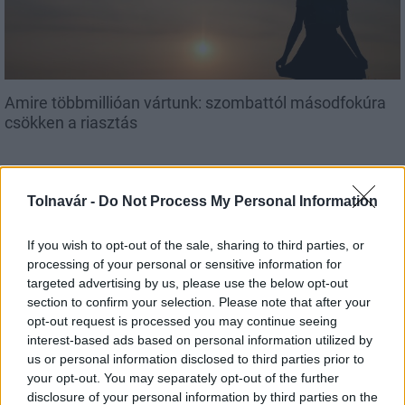
Amire többmillióan vártunk: szombattól másodfokúra
csökken a riasztás
Tolnavár -
Do Not Process My Personal Information
Helyi hírek
If you wish to opt-out of the sale, sharing to third parties, or
processing of your personal or sensitive information for
targeted advertising by us, please use the below opt-out
section to confirm your selection. Please note that after your
opt-out request is processed you may continue seeing
interest-based ads based on personal information utilized by
us or personal information disclosed to third parties prior to
A hőségben is védik a növényzetet Pakson
your opt-out. You may separately opt-out of the further
disclosure of your personal information by third parties on the