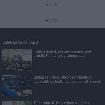
HIRDETÉS
HIRDETÉS
LEGOLVASOTTABB
Indul a diákok pénzügyi ismereteit
erősítő Pénz7 programsorozat
Budapest-Pécs, Budapest-Szolnok:
gyorsabb és biztonságosabb lett a vasút
Több mint 40 helyszínen dolgozik