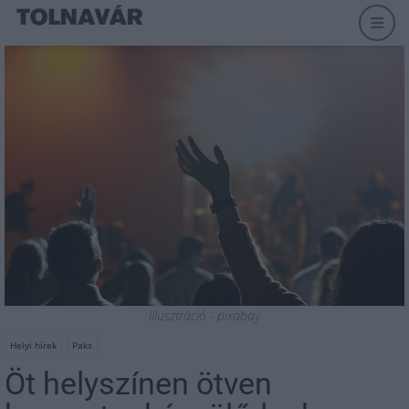
illusztráció - pixabay
Helyi hírek
Paks
Öt helyszínen ötven