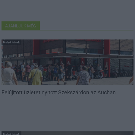
AJÁNLJUK MÉG
Helyi hírek
Felújított üzletet nyitott Szekszárdon az Auchan
Helyi hírek