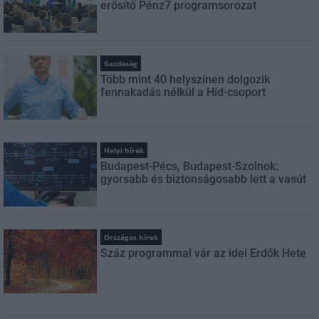
erősítő Pénz7 programsorozat
Gazdaság
Több mint 40 helyszínen dolgozik
fennakadás nélkül a Híd-csoport
Helyi hírek
Budapest-Pécs, Budapest-Szolnok:
gyorsabb és biztonságosabb lett a vasút
Országos hírek
Száz programmal vár az idei Erdők Hete