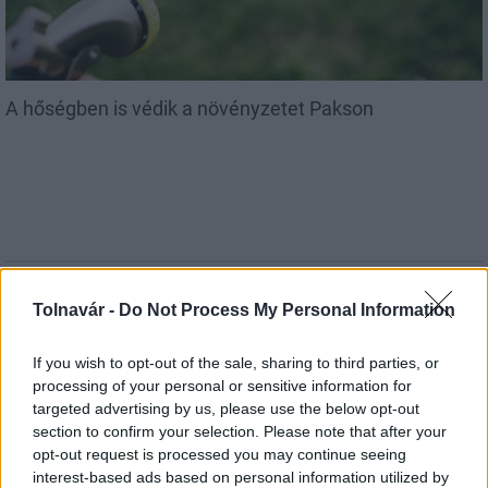
A hőségben is védik a növényzetet Pakson
MAGYAR ÉPÍTŐK
Tolnavár -
Do Not Process My Personal Information
Útépítés
If you wish to opt-out of the sale, sharing to third parties, or
processing of your personal or sensitive information for
targeted advertising by us, please use the below opt-out
section to confirm your selection. Please note that after your
opt-out request is processed you may continue seeing
interest-based ads based on personal information utilized by