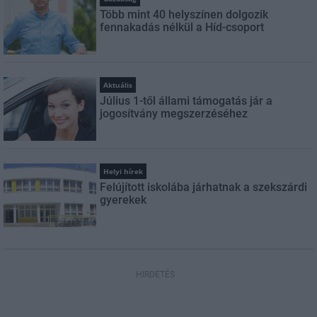
Több mint 40 helyszínen dolgozik
fennakadás nélkül a Híd-csoport
Aktuális
Július 1-től állami támogatás jár a
jogosítvány megszerzéséhez
Helyi hírek
Felújított iskolába járhatnak a szekszárdi
gyerekek
HIRDETÉS