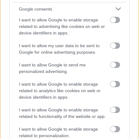
Másfélszeresére bővítik
Hódmezővásárhely jó hírű református
Google consents
iskoláját
I want to allow Google to enable storage
related to advertising like cookies on web or
device identifiers in apps.
Látványos építési szakasz indult be a
Flórián téri felüljárón
I want to allow my user data to be sent to
Google for online advertising purposes.
I want to allow Google to send me
personalized advertising.
HÍRLEVÉL
I want to allow Google to enable storage
related to analytics like cookies on web or
device identifiers in apps.
Név
I want to allow Google to enable storage
related to functionality of the website or app.
E-mail cím
I want to allow Google to enable storage
related to personalization.