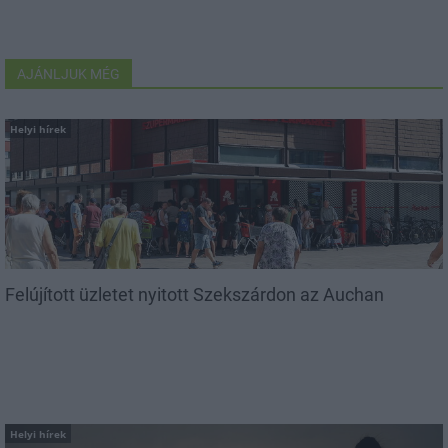
AJÁNLJUK MÉG
Helyi hírek
Felújított üzletet nyitott Szekszárdon az Auchan
Helyi hírek