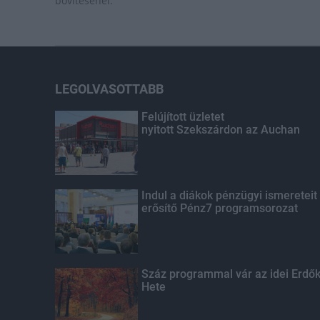
bővítésénél.
LEGOLVASOTTABB
Felújított üzletet
nyitott Szekszárdon az Auchan
Indul a diákok pénzügyi ismereteit
erősítő Pénz7 programsorozat
Száz programmal vár az idei Erdő
Hete