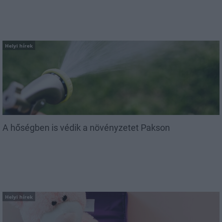
Helyi hírek
A hőségben is védik a növényzetet Pakson
Helyi hírek