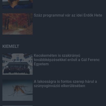
Száz programmal vár az idei Erdők Hete
KIEMELT
Kecskeméten is szakirányú
továbbképzésekkel erősít a Gál Ferenc
Egyetem
A lakosságra is fontos szerep hárul a
szúnyoginvázió elkerülésében