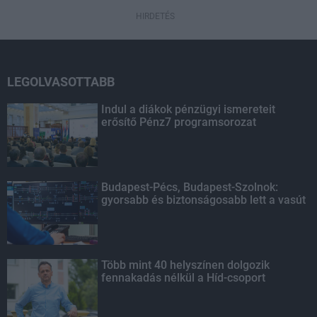
HIRDETÉS
LEGOLVASOTTABB
Indul a diákok pénzügyi ismereteit
erősítő Pénz7 programsorozat
Budapest-Pécs, Budapest-Szolnok:
gyorsabb és biztonságosabb lett a vasút
Több mint 40 helyszínen dolgozik
fennakadás nélkül a Híd-csoport