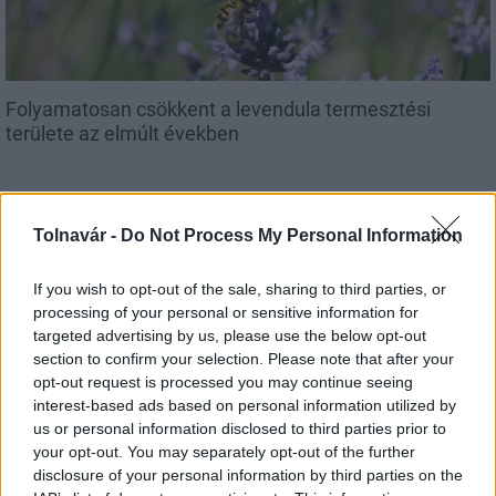
Folyamatosan csökkent a levendula termesztési
területe az elmúlt években
Tolnavár -
Do Not Process My Personal Information
Aktuális
If you wish to opt-out of the sale, sharing to third parties, or
processing of your personal or sensitive information for
targeted advertising by us, please use the below opt-out
section to confirm your selection. Please note that after your
opt-out request is processed you may continue seeing
interest-based ads based on personal information utilized by
us or personal information disclosed to third parties prior to
Működött az Országos Jégkármérséklő Rendszer a
your opt-out. You may separately opt-out of the further
piros riasztás alapján
disclosure of your personal information by third parties on the