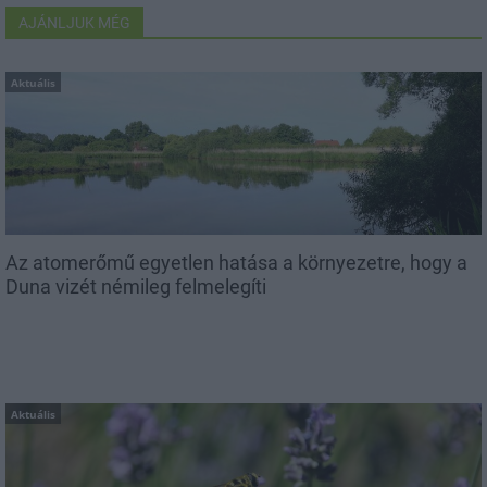
AJÁNLJUK MÉG
Aktuális
Az atomerőmű egyetlen hatása a környezetre, hogy a
Duna vizét némileg felmelegíti
Aktuális