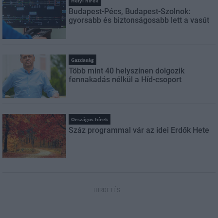
Helyi hírek
Budapest-Pécs, Budapest-Szolnok:
gyorsabb és biztonságosabb lett a vasút
Gazdaság
Több mint 40 helyszínen dolgozik
fennakadás nélkül a Híd-csoport
Országos hírek
Száz programmal vár az idei Erdők Hete
HIRDETÉS