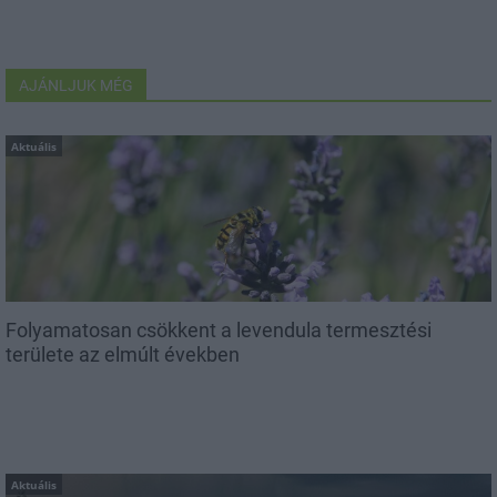
AJÁNLJUK MÉG
Aktuális
Folyamatosan csökkent a levendula termesztési
területe az elmúlt években
Aktuális