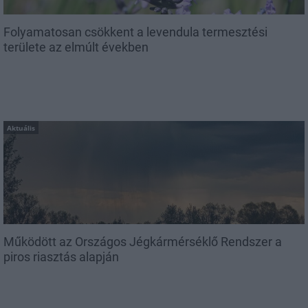
Folyamatosan csökkent a levendula termesztési
területe az elmúlt években
Aktuális
Működött az Országos Jégkármérséklő Rendszer a
piros riasztás alapján