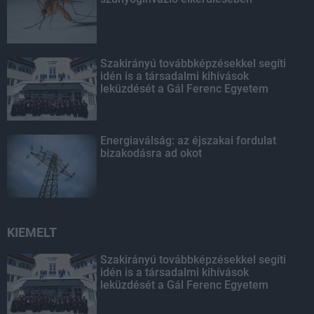
Szakirányú továbbképzésekkel segíti
idén is a társadalmi kihívások
leküzdését a Gál Ferenc Egyetem
Energiaválság: az éjszakai fordulat
bizakodásra ad okot
KIEMELT
Szakirányú továbbképzésekkel segíti
idén is a társadalmi kihívások
leküzdését a Gál Ferenc Egyetem