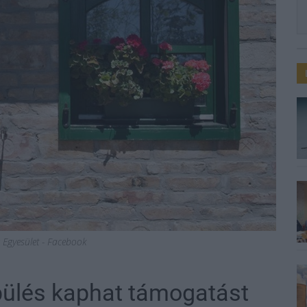
c Egyesület - Facebook
pülés kaphat támogatást