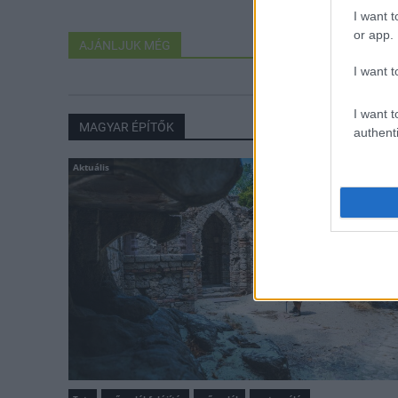
I want t
or app.
AJÁNLJUK MÉG
I want t
I want t
MAGYAR ÉPÍTŐK
authenti
Aktuális