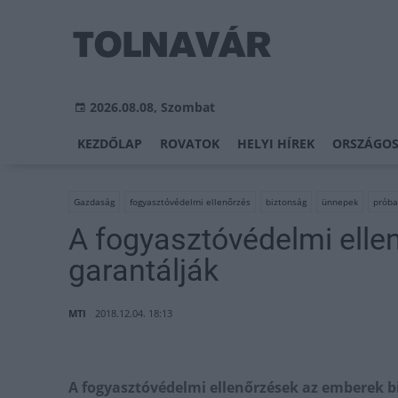
2026.08.08, Szombat
KEZDŐLAP
ROVATOK
HELYI HÍREK
ORSZÁGOS
Gazdaság
fogyasztóvédelmi ellenőrzés
biztonság
ünnepek
próba
A fogyasztóvédelmi elle
garantálják
MTI
2018.12.04. 18:13
A fogyasztóvédelmi ellenőrzések az emberek bi