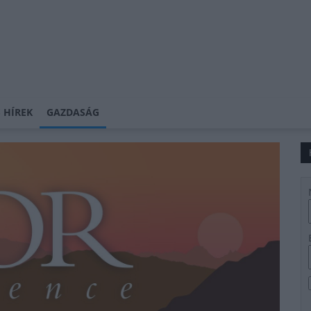
 HÍREK
GAZDASÁG