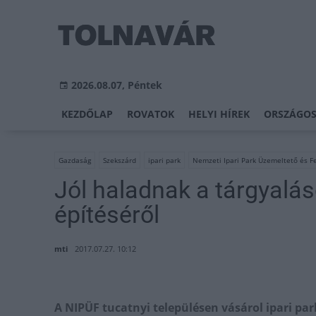
2026.08.07, Péntek
KEZDŐLAP
ROVATOK
HELYI HÍREK
ORSZÁGOS
Gazdaság
Szekszárd
ipari park
Nemzeti Ipari Park Üzemeltető és Fe
Jól haladnak a tárgyalás
építéséről
mti
2017.07.27. 10:12
A NIPÜF tucatnyi településen vásárol ipari pa