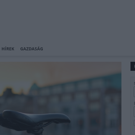
 HÍREK
GAZDASÁG