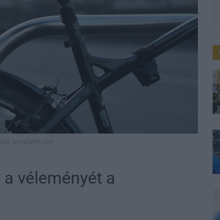
ráció, unsplash.com
 a véleményét a