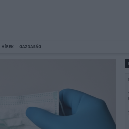
 HÍREK
GAZDASÁG