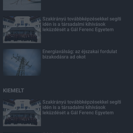
Szakirányú továbbképzésekkel segíti
idén is a társadalmi kihívások
leküzdését a Gál Ferenc Egyetem
Energiaválság: az éjszakai fordulat
bizakodásra ad okot
KIEMELT
Szakirányú továbbképzésekkel segíti
idén is a társadalmi kihívások
leküzdését a Gál Ferenc Egyetem