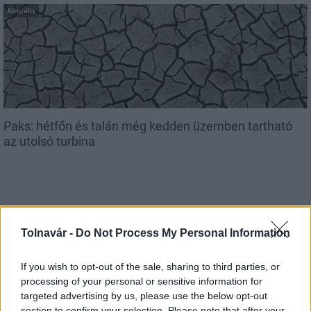
Aktuális
Paks: hétfőn és talán még kedden üzemben tartható
az utolsó turbina
Tolnavár -
Do Not Process My Personal Information
MAGYAR ÉPÍTŐK
If you wish to opt-out of the sale, sharing to third parties, or
processing of your personal or sensitive information for
Mi épül?
targeted advertising by us, please use the below opt-out
section to confirm your selection. Please note that after your