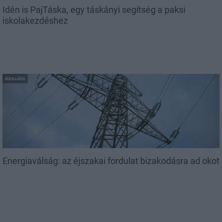
Idén is PajTáska, egy táskányi segítség a paksi
iskolakezdéshez
Aktuális
Energiaválság: az éjszakai fordulat bizakodásra ad okot